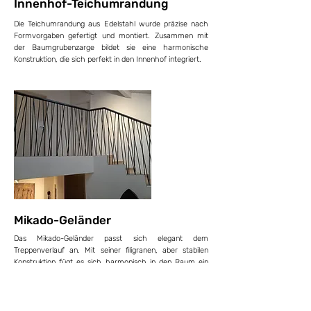
Innenhof-Teichumrandung
Die Teichumrandung aus Edelstahl wurde präzise nach
Formvorgaben gefertigt und montiert. Zusammen mit
der Baumgrubenzarge bildet sie eine harmonische
Konstruktion, die sich perfekt in den Innenhof integriert.
Mikado-Geländer
Das Mikado-Geländer passt sich elegant dem
Treppenverlauf an. Mit seiner filigranen, aber stabilen
Konstruktion fügt es sich harmonisch in den Raum ein
und schafft eine dynamische Linienführung.